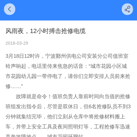
风雨夜，12小时搏击抢修电缆
2018-03-29
3月18日12时许，宁波鄞州供电公司安装分公司值班室
铃声响起，电话里传来焦急的话音：“城市花园小区城
市花园幼儿园一带停电了，请你们立即安排人员前来抢
修……”
故障就是命令！值班负责人靠前时间向当值的抢修
班组发出指令后，尽管是双休日，但6名抢修队员不到3
分钟就集结完毕，他们立刻从仓库中将抢修材料搬上
车，并带上安全工具及夜间照明灯等，工程抢修车迅速
直奔故障地点——城市花园环网站。