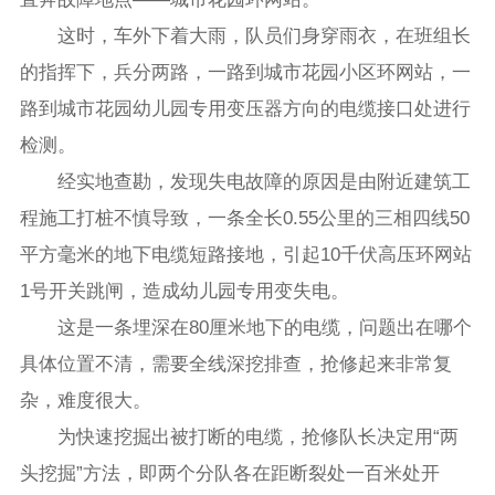
这时，车外下着大雨，队员们身穿雨衣，在班组长
的指挥下，兵分两路，一路到城市花园小区环网站，一
路到城市花园幼儿园专用变压器方向的电缆接口处进行
检测。
经实地查勘，发现失电故障的原因是由附近建筑工
程施工打桩不慎导致，一条全长0.55公里的三相四线50
平方毫米的地下电缆短路接地，引起10千伏高压环网站
1号开关跳闸，造成幼儿园专用变失电。
这是一条埋深在80厘米地下的电缆，问题出在哪个
具体位置不清，需要全线深挖排查，抢修起来非常复
杂，难度很大。
为快速挖掘出被打断的电缆，抢修队长决定用“两
头挖掘”方法，即两个分队各在距断裂处一百米处开